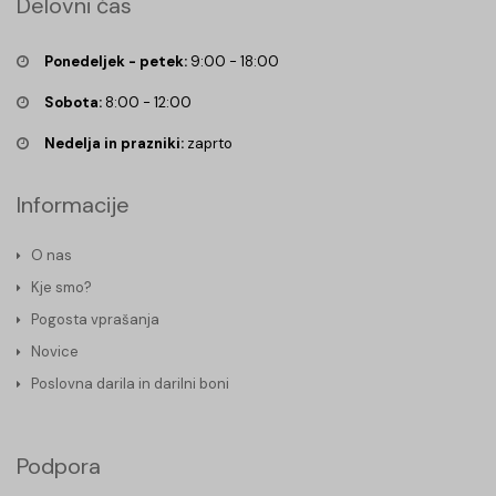
Delovni čas
Ponedeljek - petek:
9:00 - 18:00
Sobota:
8:00 - 12:00
Nedelja in prazniki:
zaprto
Informacije
O nas
Kje smo?
Pogosta vprašanja
Novice
Poslovna darila in darilni boni
Podpora