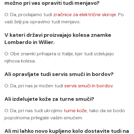
možno pri vas opraviti tudi menjavo?
O: Da, prodajamo tudi
zračnice za električne skiroje
. Po
vaši želji pa opravimo tudi menjavo.
V kateri državi proizvajajo kolesa znamke
Lombardo in Wilier.
O: Obe znamki prihajata iz Italije, kjer tudi izdelujejo
njihova kolesa.
Ali opravljate tudi servis smuči in bordov?
O: Da, pri nas je možen tudi
servis smuči in bordov.
Ali izdelujete kože za turne smuči?
O: Da, pri nas tudi ukrojimo
turne kože
, tako da se bodo
popolnoma prilegale vašim smučem.
Ali mi lahko novo kupljeno kolo dostavite tudi na