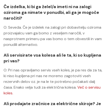
Če izdelka, ki bi ga želel/a imeti ni na zalogi
oziroma ga nimate v ponudbi, ali ga je mogoče
naročiti?
O: Seveda. Če je izdelek na zalogi pri dobavitelju oziroma
proizvajalcu vam ga bomo z veseljem naročili, v
nasprotnem primeru pa vas bomo o tem obvestili in vam
ponudili alternativo.
Ali servisirate vsa kolesa ali le ta, ki so kupljena
pri vas?
O: Pri nas opravljamo servis vseh koles, je pa res da za ta,
ki niso kupljena pri nas ne moremo zagotoviti vseh
rezervnih delov oz. je na le te potrebno počakati dalj
časa. Enako velja tudi za električna kolesa.
Več o servisu
koles.
Ali prodajate zračnice za električne skiroje? Je