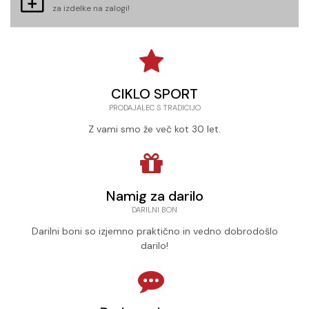
za izdelke na zalogi!
CIKLO SPORT
PRODAJALEC S TRADICIJO
Z vami smo že več kot 30 let.
Namig za darilo
DARILNI BON
Darilni boni so izjemno praktično in vedno dobrodošlo
darilo!