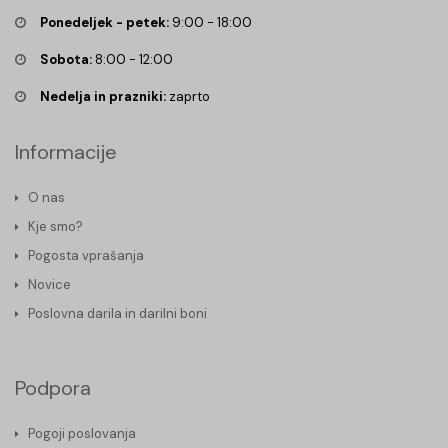
Ponedeljek - petek:
9:00 - 18:00
Sobota:
8:00 - 12:00
Nedelja in prazniki:
zaprto
Informacije
O nas
Kje smo?
Pogosta vprašanja
Novice
Poslovna darila in darilni boni
Podpora
Pogoji poslovanja